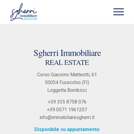
Sgherri Immobiliare
REAL ESTATE
Corso Giacomo Matteotti, 61
50054 Fucecchio (FI)
Loggetta Bombicci
+39 335 8758 076
+39 0571 1961207
info@immobiliaresgherri.it
Disponibile su appuntamento