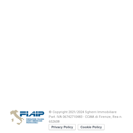
© Copyright 2021/2024 Sgherri Immobiliare
Part. IVA 06742710483 - CCIAA di Firenze, Rea n.
652608