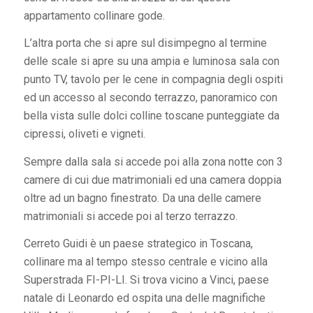
appartamento collinare gode.
L’altra porta che si apre sul disimpegno al termine
delle scale si apre su una ampia e luminosa sala con
punto TV, tavolo per le cene in compagnia degli ospiti
ed un accesso al secondo terrazzo, panoramico con
bella vista sulle dolci colline toscane punteggiate da
cipressi, oliveti e vigneti.
Sempre dalla sala si accede poi alla zona notte con 3
camere di cui due matrimoniali ed una camera doppia
oltre ad un bagno finestrato. Da una delle camere
matrimoniali si accede poi al terzo terrazzo.
Cerreto Guidi è un paese strategico in Toscana,
collinare ma al tempo stesso centrale e vicino alla
Superstrada FI-PI-LI. Si trova vicino a Vinci, paese
natale di Leonardo ed ospita una delle magnifiche