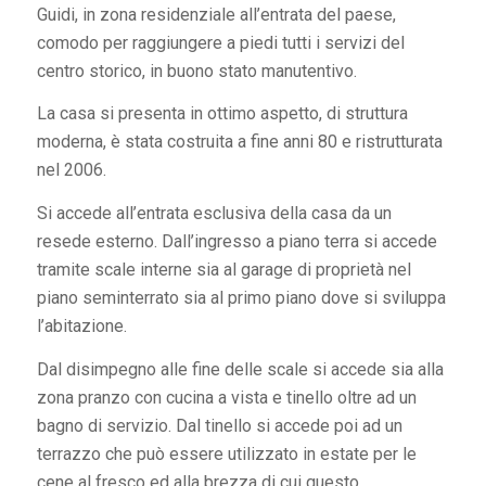
Guidi, in zona residenziale all’entrata del paese,
comodo per raggiungere a piedi tutti i servizi del
centro storico, in buono stato manutentivo.
La casa si presenta in ottimo aspetto, di struttura
moderna, è stata costruita a fine anni 80 e ristrutturata
nel 2006.
Si accede all’entrata esclusiva della casa da un
resede esterno. Dall’ingresso a piano terra si accede
tramite scale interne sia al garage di proprietà nel
piano seminterrato sia al primo piano dove si sviluppa
l’abitazione.
Dal disimpegno alle fine delle scale si accede sia alla
zona pranzo con cucina a vista e tinello oltre ad un
bagno di servizio. Dal tinello si accede poi ad un
terrazzo che può essere utilizzato in estate per le
cene al fresco ed alla brezza di cui questo