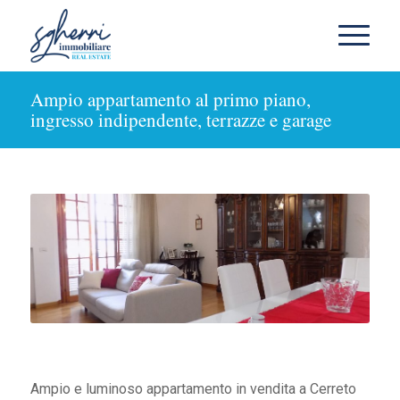
Ampio appartamento al primo piano,
ingresso indipendente, terrazze e garage
Ampio e luminoso appartamento in vendita a Cerreto