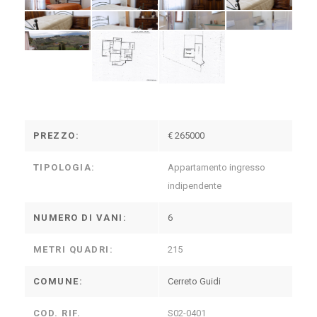
PREZZO:
€ 265000
TIPOLOGIA:
Appartamento ingresso
indipendente
NUMERO DI VANI:
6
METRI QUADRI:
215
COMUNE:
Cerreto Guidi
COD. RIF.
S02-0401