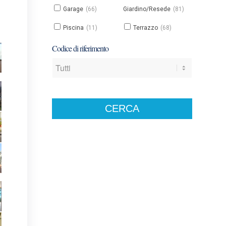
Garage
(66)
Giardino/Resede
(81)
Piscina
(11)
Terrazzo
(68)
Codice di riferimento