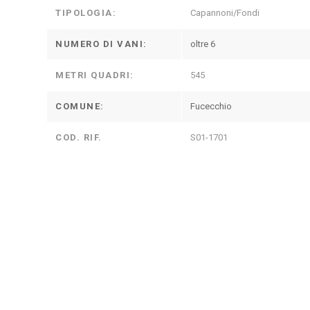
TIPOLOGIA:
Capannoni/Fondi
NUMERO DI VANI:
oltre 6
METRI QUADRI:
545
COMUNE:
Fucecchio
COD. RIF.
S01-1701