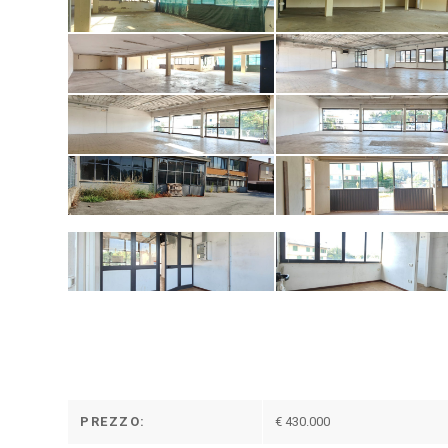
PREZZO:
€ 430.000