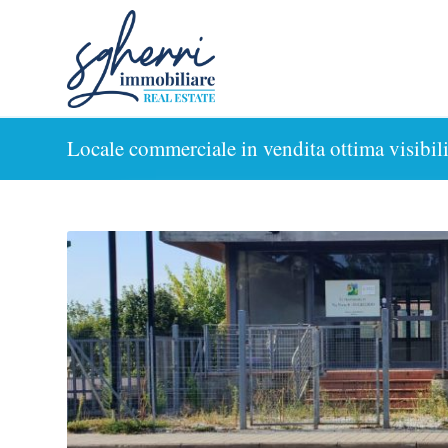
Locale commerciale in vendita ottima visibili