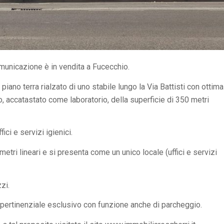
municazione è in vendita a Fucecchio.
piano terra rialzato di uno stabile lungo la Via Battisti con ottima
o, accatastato come laboratorio, della superficie di 350 metri
fici e servizi igienici.
 metri lineari e si presenta come un unico locale (uffici e servizi
zzi.
de pertinenziale esclusivo con funzione anche di parcheggio.