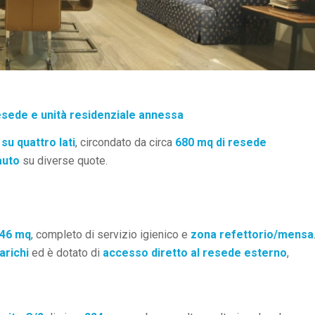
esede e unità residenziale annessa
su quattro lati
, circondato da circa
680 mq di resede
auto
su diverse quote.
46 mq
, completo di servizio igienico e
zona refettorio/mensa
richi
ed è dotato di
accesso diretto al resede esterno
,