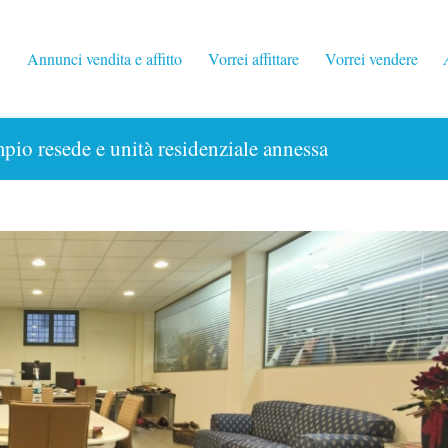
Annunci vendita e affitto
Vorrei affittare
Vorrei vendere
pio resede e unità residenziale annessa