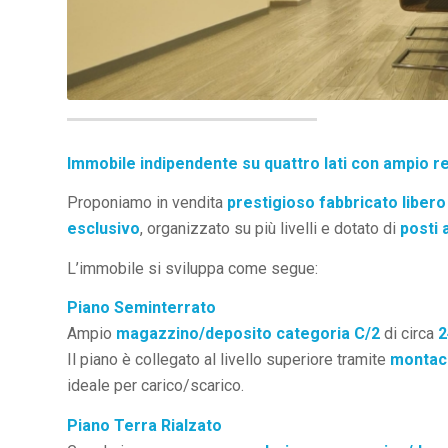
Immobile indipendente su quattro lati con ampio r
Proponiamo in vendita
prestigioso fabbricato libero 
esclusivo
, organizzato su più livelli e dotato di
posti 
L’immobile si sviluppa come segue:
Piano Seminterrato
Ampio
magazzino/deposito categoria C/2
di circa
2
Il piano è collegato al livello superiore tramite
montaca
ideale per carico/scarico.
Piano Terra Rialzato