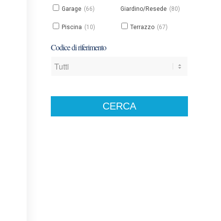
Garage
(66)
Giardino/Resede
(80)
Piscina
(10)
Terrazzo
(67)
Codice di riferimento