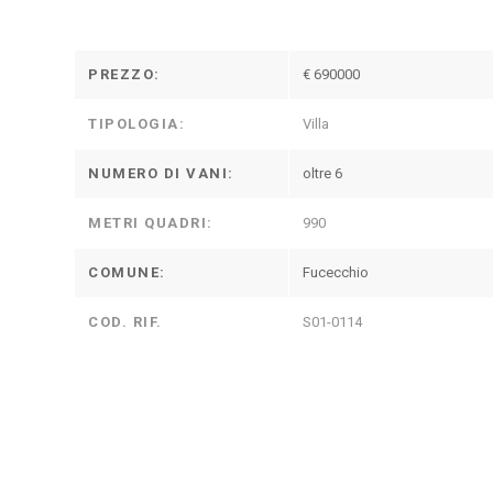
PREZZO:
€ 690000
TIPOLOGIA:
Villa
NUMERO DI VANI:
oltre 6
METRI QUADRI:
990
COMUNE:
Fucecchio
COD. RIF.
S01-0114