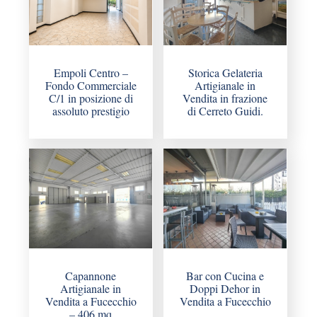
Empoli Centro –
Storica Gelateria
Fondo Commerciale
Artigianale in
C/1 in posizione di
Vendita in frazione
assoluto prestigio
di Cerreto Guidi.
Capannone
Bar con Cucina e
Artigianale in
Doppi Dehor in
Vendita a Fucecchio
Vendita a Fucecchio
– 406 mq