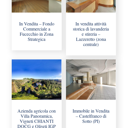
In Vendita – Fondo
In vendita attività
Commerciale a
storica di lavanderia
Fucecchio in Zona
e stireria –
Strategica
Lazzeretto (zona
centrale)
Azienda agricola con
Immobile in Vendita
Villa Panoramica,
– Castelfranco di
Vigneti CHIANTI
Sotto (PI)
DOCG e Oliveti IGP