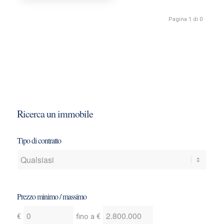
Pagina 1 di 0
Ricerca un immobile
Tipo di contratto
Prezzo minimo / massimo
Indica
Indica
€
fino a
€