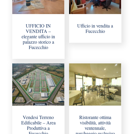
UFFICIO IN
Ufficio in vendita a
VENDITA –
Fucecchio
elegante ufficio in
palazzo storico a
Fucecchio
Vendesi Terreno
Ristorante ottima
Edificabile – Area
visibilità, attività
Produttiva a
ventennale,
Fucecchio
parcheggio esclusivo