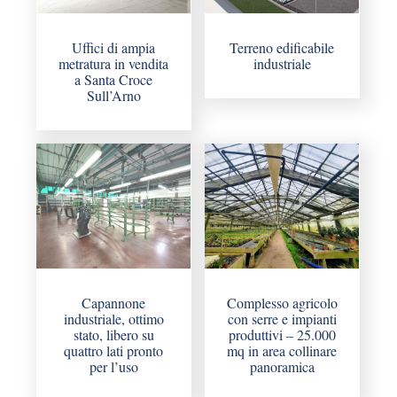
Uffici di ampia
Terreno edificabile
metratura in vendita
industriale
a Santa Croce
Sull’Arno
Capannone
Complesso agricolo
industriale, ottimo
con serre e impianti
stato, libero su
produttivi – 25.000
quattro lati pronto
mq in area collinare
per l’uso
panoramica