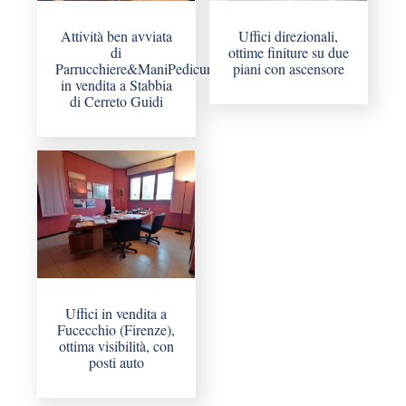
Attività ben avviata
Uffici direzionali,
di
ottime finiture su due
Parrucchiere&ManiPedicure
piani con ascensore
in vendita a Stabbia
di Cerreto Guidi
Uffici in vendita a
Fucecchio (Firenze),
ottima visibilità, con
posti auto